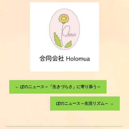
←
ぽのニュース～「生きづらさ」に寄り添う～
ぽのニュース～生活リズム～
→