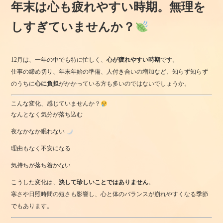
年末は心も疲れやすい時期。無理を
しすぎていませんか？
12月は、一年の中でも特に忙しく、
心が疲れやすい時期
です。
仕事の締め切り、年末年始の準備、人付き合いの増加など、知らず知らず
のうちに
心に負担
がかかっている方も多いのではないでしょうか。
こんな変化、感じていませんか？
なんとなく気分が落ち込む
夜なかなか眠れない
理由もなく不安になる
気持ちが落ち着かない
こうした変化は、
決して珍しいことではありません
。
寒さや日照時間の短さも影響し、心と体のバランスが崩れやすくなる季節
でもあります。