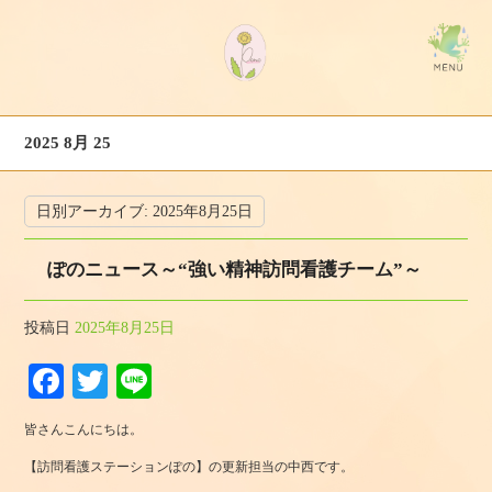
2025 8月 25
日別アーカイブ:
2025年8月25日
ぽのニュース～“強い精神訪問看護チーム”～
投稿日
2025年8月25日
Fa
T
Li
ce
wi
ne
皆さんこんにちは。
bo
tte
【訪問看護ステーションぽの】の更新担当の中西です。
ok
r