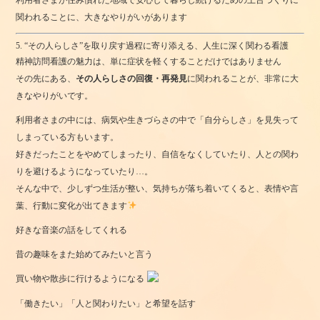
関われることに、大きなやりがいがあります
5. “その人らしさ”を取り戻す過程に寄り添える、人生に深く関わる看護
精神訪問看護の魅力は、単に症状を軽くすることだけではありません
その先にある、
その人らしさの回復・再発見
に関われることが、非常に大
きなやりがいです。
利用者さまの中には、病気や生きづらさの中で「自分らしさ」を見失って
しまっている方もいます。
好きだったことをやめてしまったり、自信をなくしていたり、人との関わ
りを避けるようになっていたり…。
そんな中で、少しずつ生活が整い、気持ちが落ち着いてくると、表情や言
葉、行動に変化が出てきます
好きな音楽の話をしてくれる
昔の趣味をまた始めてみたいと言う
買い物や散歩に行けるようになる
「働きたい」「人と関わりたい」と希望を話す