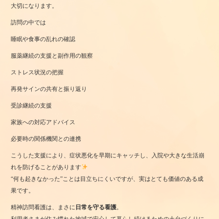
大切になります。
訪問の中では
睡眠や食事の乱れの確認
服薬継続の支援と副作用の観察
ストレス状況の把握
再発サインの共有と振り返り
受診継続の支援
家族への対応アドバイス
必要時の関係機関との連携
こうした支援により、症状悪化を早期にキャッチし、入院や大きな生活崩
れを防げることがあります
“何も起きなかった”ことは目立ちにくいですが、実はとても価値のある成
果です。
精神訪問看護は、まさに
日常を守る看護
。
利用者さまが住み慣れた地域で安心して暮らし続けるための土台づくりに