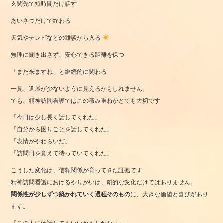
玄関先で短時間だけ話す
あいさつだけで終わる
天気やテレビなどの雑談から入る
無理に聞き出さず、安心できる距離を保つ
「また来ますね」と継続的に関わる
一見、進展が少ないように見えるかもしれません。
でも、精神訪問看護ではこの積み重ねがとても大切です
「今日は少し長く話してくれた」
「自分から困りごとを話してくれた」
「表情がやわらいだ」
「訪問日を覚えて待っていてくれた」
こうした変化は、信頼関係が育ってきた証拠です
精神訪問看護におけるやりがいは、劇的な変化だけではありません。
関係性が少しずつ築かれていく過程そのもの
に、大きな価値と喜びがあり
ます。
「この人には話してもいいかもしれない」