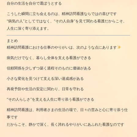
自分の生活を自分で選ぼうとする
こうした瞬間に立ち会えるのは、精神訪問看護ならではの喜びです
“病気の人”としてではなく、“その人自身”を見て関わる看護だからこそ、
人生に深く寄り添えます。
まとめ
精神訪問看護における仕事のやりがいは、次のような点にあります
病気だけでなく、暮らし全体を支える看護ができる
信頼関係を少しずつ築く過程そのものに価値がある
小さな変化を見つけて支える深い達成感がある
再発予防や生活の安定に関わり、日常を守れる
“その人らしさ”を支える人生に寄り添う看護ができる
精神訪問看護は、利用者さまの生活の場で、日々の営みと心に寄り添う仕
事です
だからこそ、静かで深く、長く誇れるやりがいにあふれた看護なのです