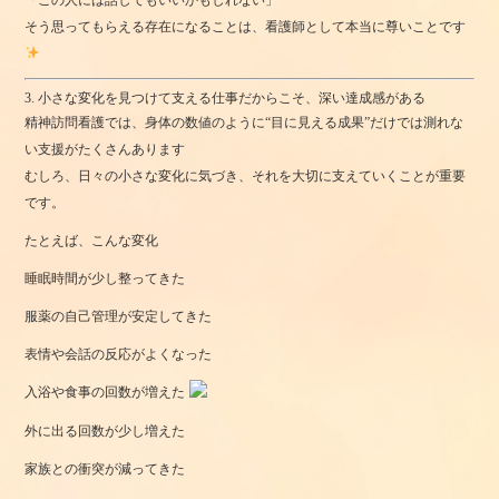
そう思ってもらえる存在になることは、看護師として本当に尊いことです
3. 小さな変化を見つけて支える仕事だからこそ、深い達成感がある
精神訪問看護では、身体の数値のように“目に見える成果”だけでは測れな
い支援がたくさんあります
むしろ、日々の小さな変化に気づき、それを大切に支えていくことが重要
です。
たとえば、こんな変化
睡眠時間が少し整ってきた
服薬の自己管理が安定してきた
表情や会話の反応がよくなった
入浴や食事の回数が増えた
外に出る回数が少し増えた
家族との衝突が減ってきた ‍‍‍